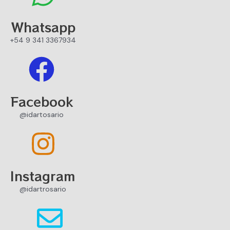
Whatsapp
+54 9 341 3367934
Facebook
@idartosario
Instagram
@idartrosario