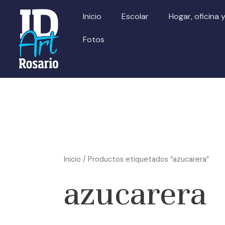
Ir
Inicio
Escolar
Hogar, oficina 
al
contenido
Fotos
Inicio
/ Productos etiquetados “azucarera”
azucarera