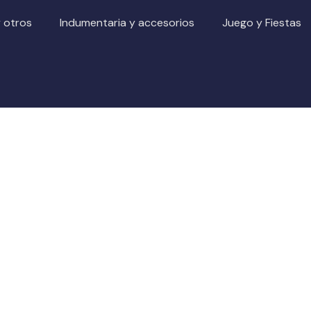
y otros
Indumentaria y accesorios
Juego y Fiestas