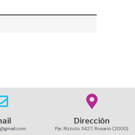
ail
Dirección
o@gmail.com
Pje. Rizzuto 3427, Rosario (2000)