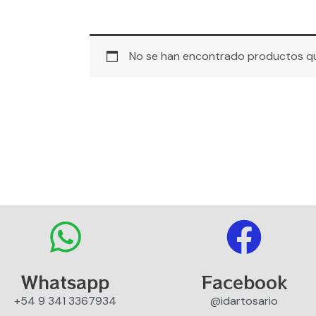
No se han encontrado productos que
Whatsapp
Facebook
+54 9 341 3367934
@idartosario