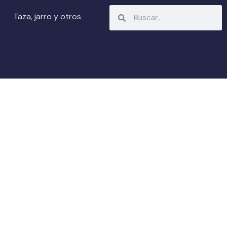
Search
Search
Taza, jarro y otros