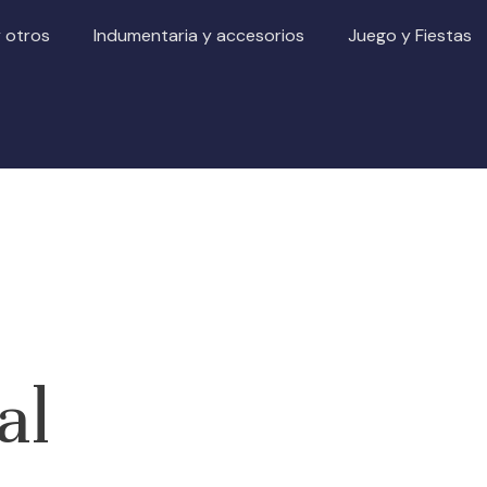
y otros
Indumentaria y accesorios
Juego y Fiestas
al