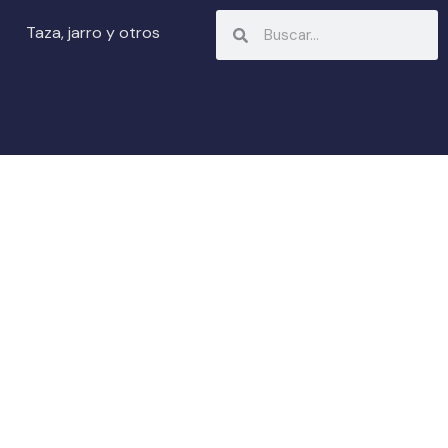
Search
Search
Taza, jarro y otros