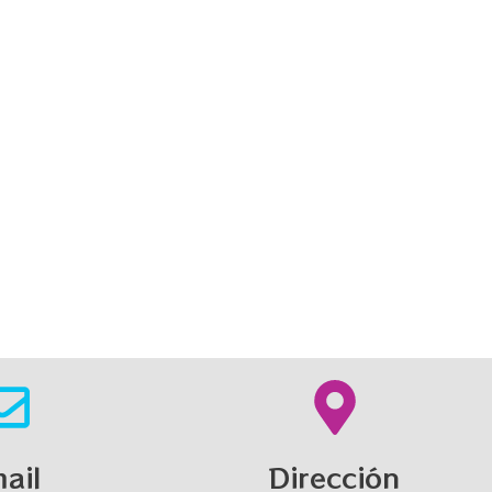
ail
Dirección