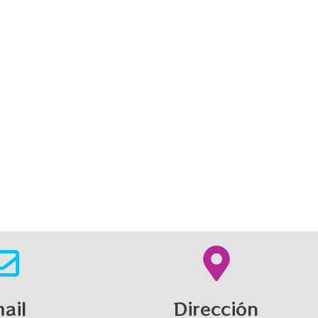
ail
Dirección