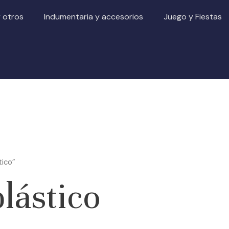
y otros
Indumentaria y accesorios
Juego y Fiestas
tico”
plástico