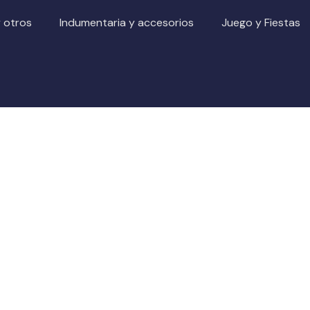
y otros
Indumentaria y accesorios
Juego y Fiestas