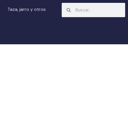
Search
Search
Taza, jarro y otros