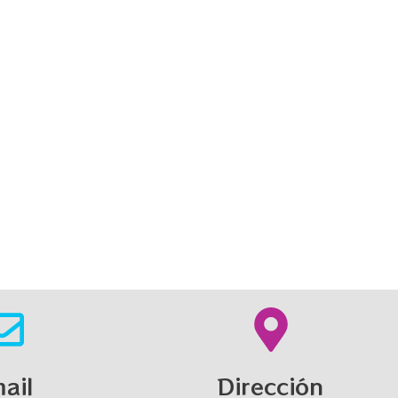
ail
Dirección