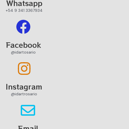
Whatsapp
+54 9 341 3367934
Facebook
@idartosario
Instagram
@idartrosario
Email