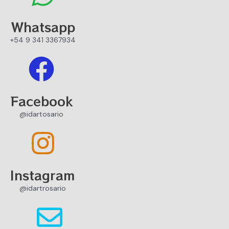
Whatsapp
+54 9 341 3367934
Facebook
@idartosario
Instagram
@idartrosario