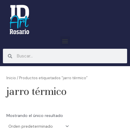
Ir
al
contenido
Menu
Search
Search
Inicio
/ Productos etiquetados “jarro térmico”
jarro térmico
Mostrando el único resultado