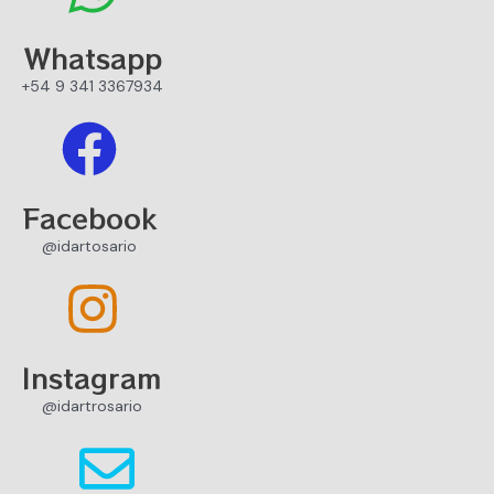
Whatsapp
+54 9 341 3367934
Facebook
@idartosario
Instagram
@idartrosario