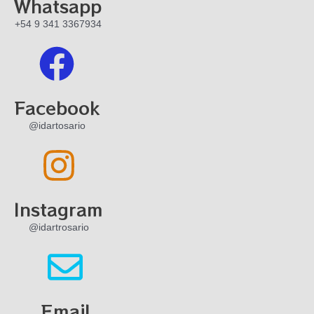
Whatsapp
+54 9 341 3367934
Facebook
@idartosario
Instagram
@idartrosario
Email