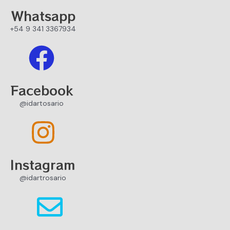
Whatsapp
+54 9 341 3367934
Facebook
@idartosario
Instagram
@idartrosario