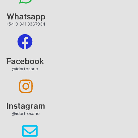
Whatsapp
+54 9 341 3367934
Facebook
@idartosario
Instagram
@idartrosario