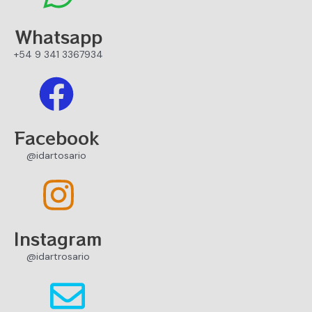
Whatsapp
+54 9 341 3367934
Facebook
@idartosario
Instagram
@idartrosario