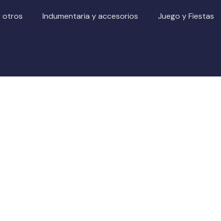
y otros
Indumentaria y accesorios
Juego y Fiestas