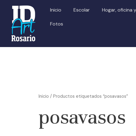
Ir
Inicio
Escolar
Hogar, oficina 
al
contenido
Fotos
Inicio
/ Productos etiquetados “posavasos”
posavasos