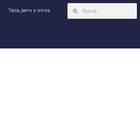
Search
Search
Taza, jarro y otros