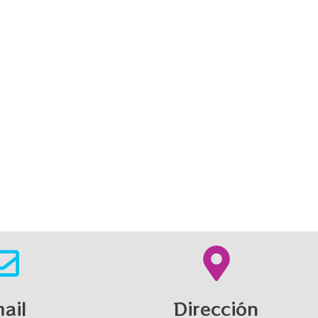
ail
Dirección