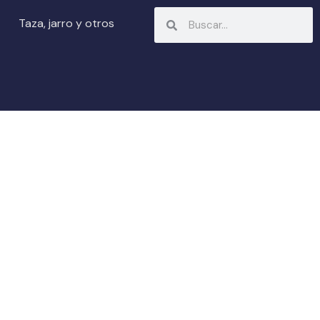
Search
Search
Taza, jarro y otros