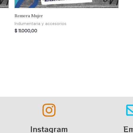
Remera Mujer
Indumentaria y accesorios
$
11.000,00
Instagram
Em