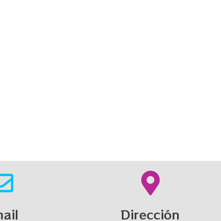
ail
Dirección