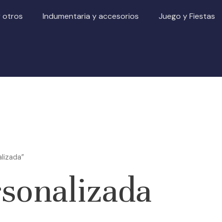
y otros
Indumentaria y accesorios
Juego y Fiestas
lizada”
sonalizada