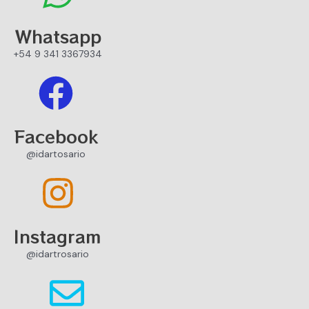
Whatsapp
+54 9 341 3367934
Facebook
@idartosario
Instagram
@idartrosario