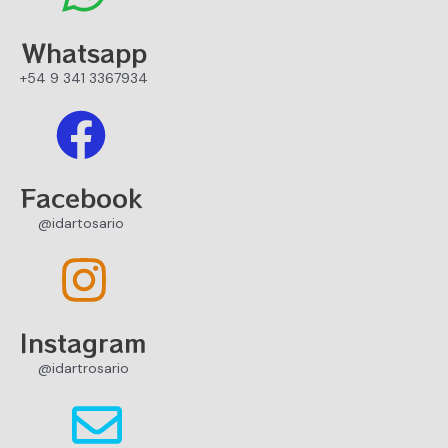
Whatsapp
+54 9 341 3367934
Facebook
@idartosario
Instagram
@idartrosario