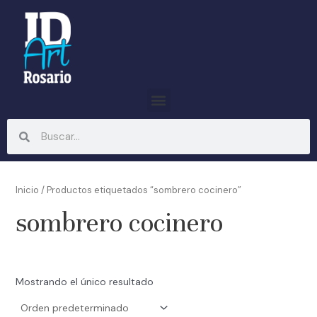
Ir
al
contenido
Menu
Search
Search
Inicio
/ Productos etiquetados “sombrero cocinero”
sombrero cocinero
Mostrando el único resultado