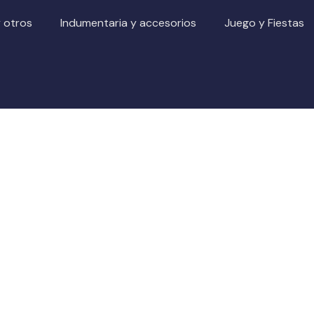
y otros
Indumentaria y accesorios
Juego y Fiestas