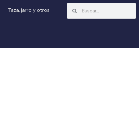
Search
Search
Taza, jarro y otros