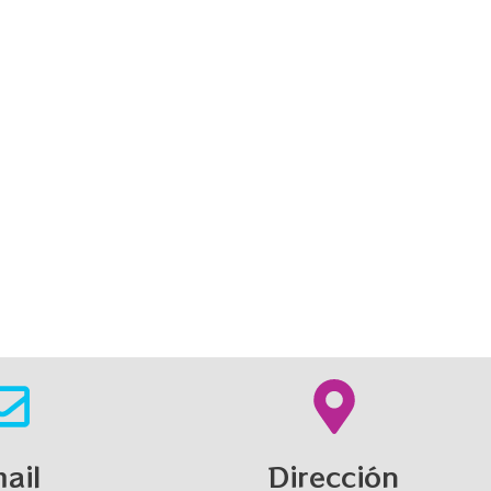
ail
Dirección