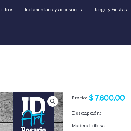
y otros
Indumentaria y accesorios
Juego y Fiestas
$
7.600,00
Precio:
Descripción:
Madera brillosa