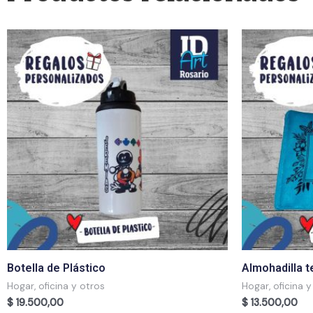
Botella de Plástico
Almohadilla t
Hogar, oficina y otros
Hogar, oficina y
$
19.500,00
$
13.500,00