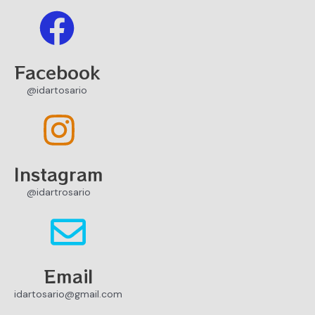
Facebook
@idartosario
Instagram
@idartrosario
Email
idartosario@gmail.com