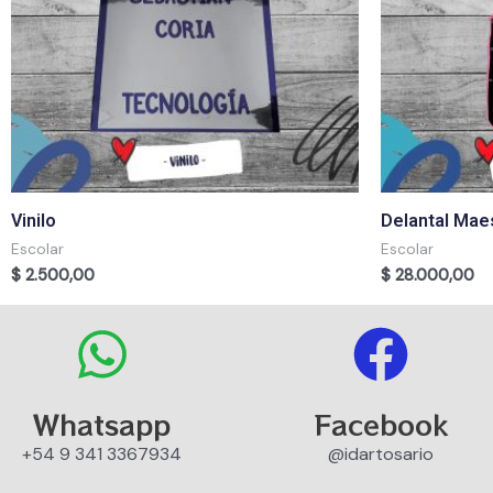
Vinilo
Delantal Mae
Escolar
Escolar
$
2.500,00
$
28.000,00
Whatsapp
Facebook
+54 9 341 3367934
@idartosario