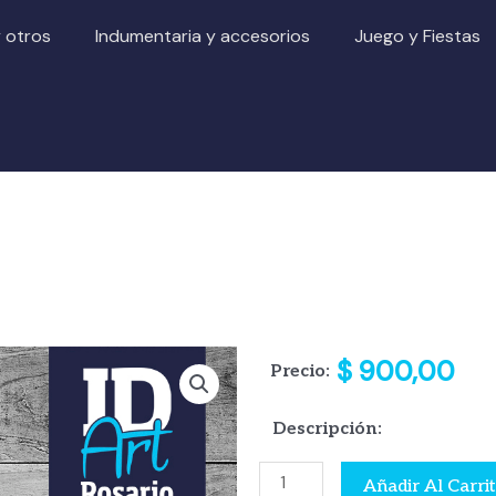
y otros
Indumentaria y accesorios
Juego y Fiestas
$
900,00
Precio:
Descripción:
Cuchara
Añadir Al Carri