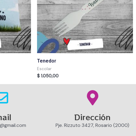
Tenedor
Escolar
$
1.050,00
ail
Dirección
o@gmail.com
Pje. Rizzuto 3427, Rosario (2000)