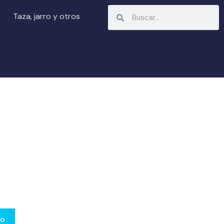
Search
Search
Taza, jarro y otros
to