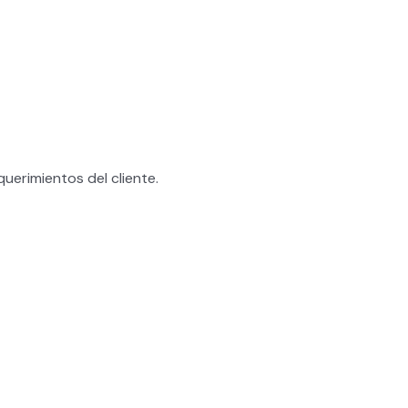
querimientos del cliente.