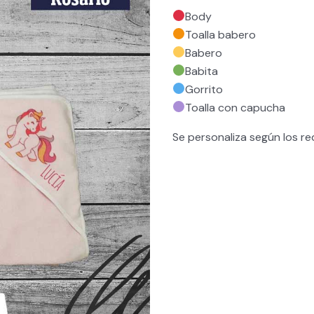
Body
Toalla babero
Babero
Babita
Gorrito
Toalla con capucha
Se personaliza según los re