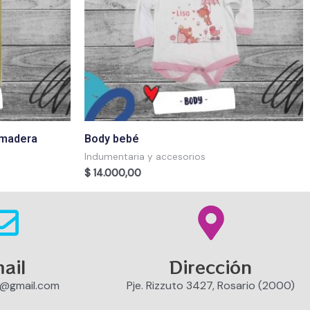
 madera
Body bebé
Indumentaria y accesorios
$
14.000,00
ail
Dirección
o@gmail.com
Pje. Rizzuto 3427, Rosario (2000)