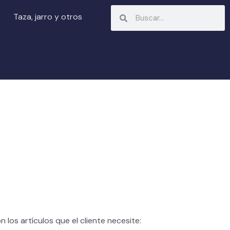
Search
Search
Taza, jarro y otros
n los artículos que el cliente necesite: