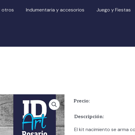
y otros
Indumentaria y accesorios
Juego y Fiestas
Precio:
Descripción:
El kit nacimiento se arma co