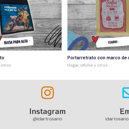
to
Portarretrato con marco de
 otros
Hogar, oficina y otros
Instagram
Em
@idartrosario
idartosari