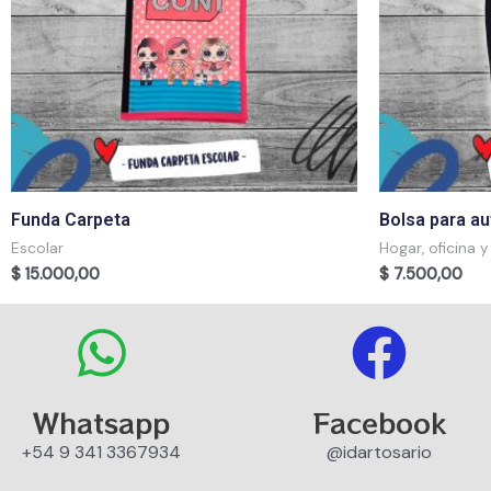
Funda Carpeta
Bolsa para au
Escolar
Hogar, oficina y
$
15.000,00
$
7.500,00
Whatsapp
Facebook
+54 9 341 3367934
@idartosario