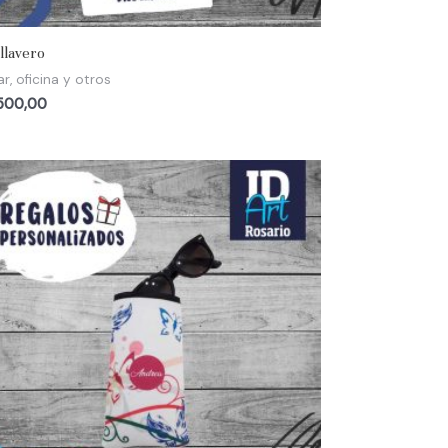
 llavero
r, oficina y otros
500,00