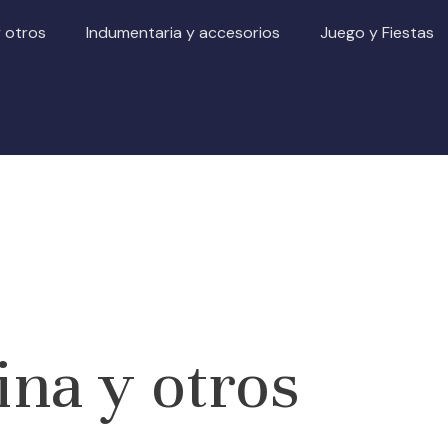
y otros
Indumentaria y accesorios
Juego y Fiestas
ina y otros