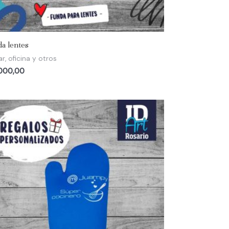
a lentes
r, oficina y otros
000,00