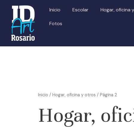
Ir
Inicio
Escolar
Hogar, oficina 
al
contenido
Fotos
Inicio
/
Hogar, oficina y otros
/ Página 2
Hogar, ofic