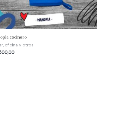
opla cocinero
r, oficina y otros
500,00