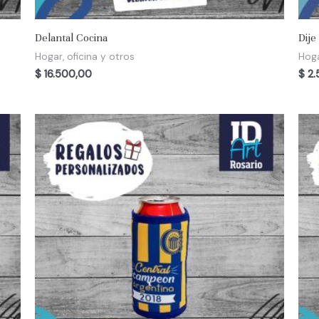
Delantal Cocina
Dije
Hogar, oficina y otros
Hoga
$
16.500,00
$
2.