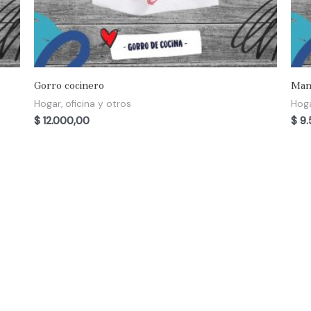
Gorro cocinero
Man
Hogar, oficina y otros
Hoga
$
12.000,00
$
9.