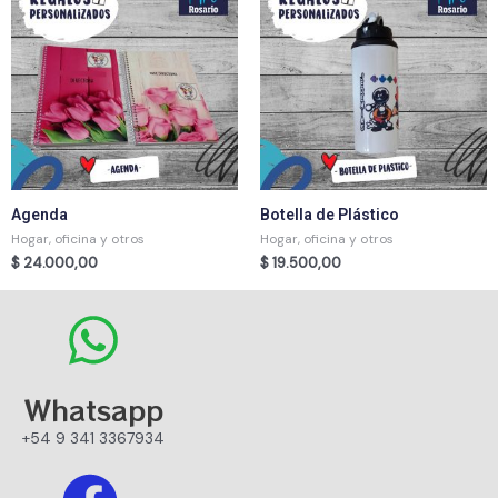
Agenda
Botella de Plástico
Hogar, oficina y otros
Hogar, oficina y otros
$
24.000,00
$
19.500,00
Whatsapp
+54 9 341 3367934