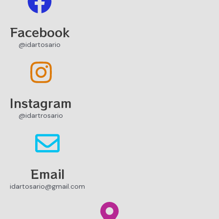
Facebook
@idartosario
Instagram
@idartrosario
Email
idartosario@gmail.com