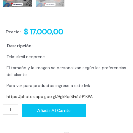
$
17.000,00
Precio:
Descripción:
Tela: símil neoprene
El tamaño y la imagen se personalizan según las preferencias
del cliente.
Para ver para productos ingrese a este link:
https://photos.app.goo.gl/9gkRqi8Fs17rP1KPA
Funda
Añadir Al Carrito
netbook
tablet
cantidad