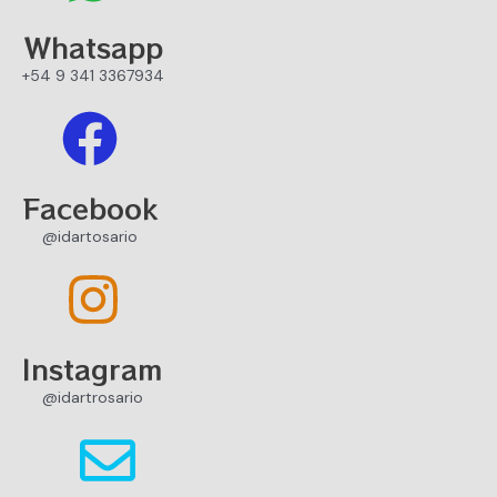
Whatsapp
+54 9 341 3367934
Facebook
@idartosario
Instagram
@idartrosario