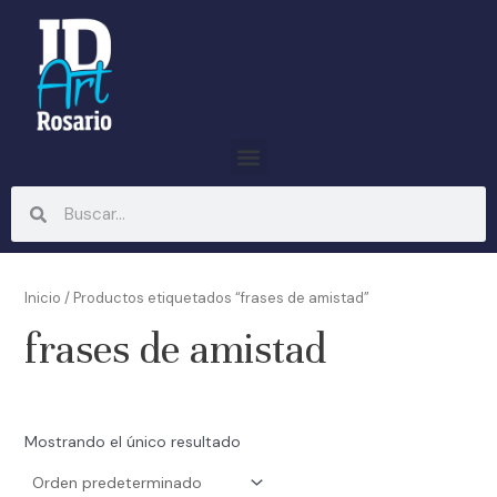
Ir
al
contenido
Menu
Search
Search
Inicio
/ Productos etiquetados “frases de amistad”
frases de amistad
Mostrando el único resultado