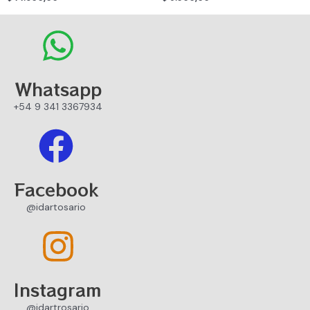
Whatsapp
+54 9 341 3367934
Facebook
@idartosario
Instagram
@idartrosario