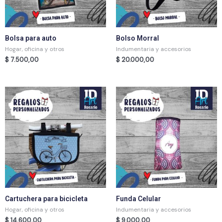
Bolsa para auto
Bolso Morral
Hogar, oficina y otros
Indumentaria y accesorios
$
7.500,00
$
20.000,00
Cartuchera para bicicleta
Funda Celular
Hogar, oficina y otros
Indumentaria y accesorios
$
14.600,00
$
9.000,00