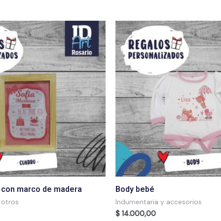
o con marco de madera
Body bebé
 otros
Indumentaria y accesorios
$
14.000,00