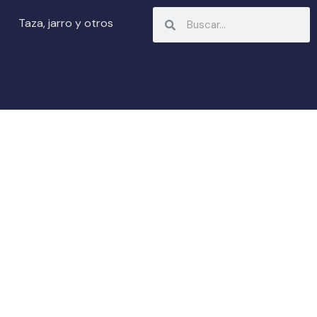
Search
Search
Taza, jarro y otros