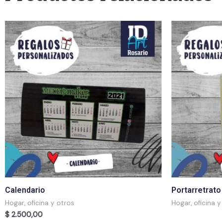
Calendario
Portarretrat
Hogar, oficina y otros
Hogar, oficina y
$
2.500,00