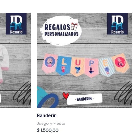
Banderín
Juego y Fiesta
$
1.500,00