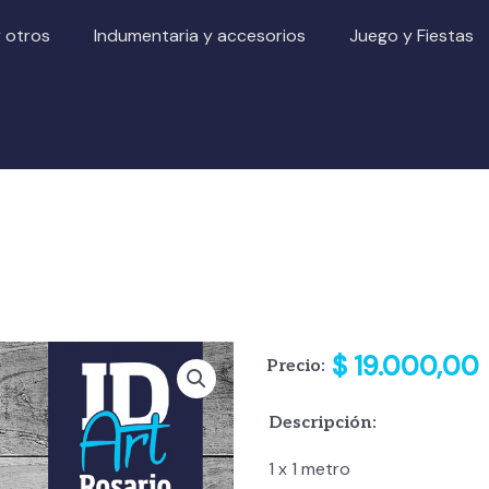
y otros
Indumentaria y accesorios
Juego y Fiestas
$
19.000,00
Precio:
Descripción:
1 x 1 metro