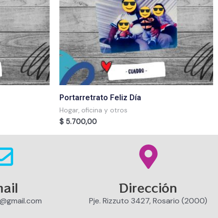
Portarretrato Feliz Día
Hogar, oficina y otros
$
5.700,00
ail
Dirección
o@gmail.com
Pje. Rizzuto 3427, Rosario (2000)