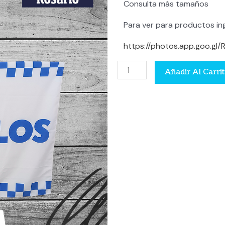
Consulta más tamaños
Para ver para productos ing
https://photos.app.goo.
Bandera
Añadir Al Carri
cantidad