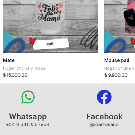
Mate
Mouse pad
Hogar, oficina y otros
Hogar, oficina y
$
15.000,00
$
9.900,00
Whatsapp
Facebook
+54 9 341 3367934
@idartosario