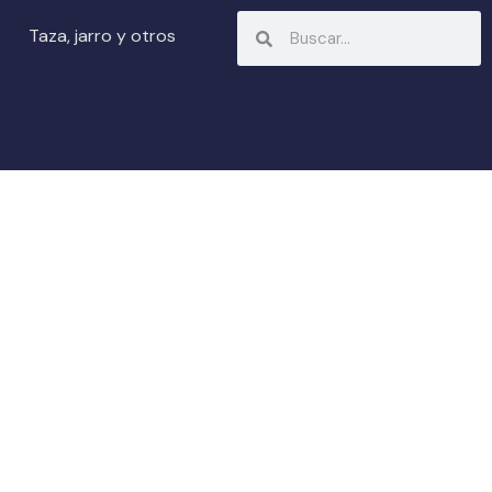
Search
Search
Taza, jarro y otros