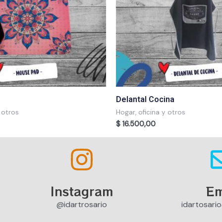
Delantal Cocina
 otros
Hogar, oficina y otros
$
16.500,00
Instagram
Em
@idartrosario
idartosari