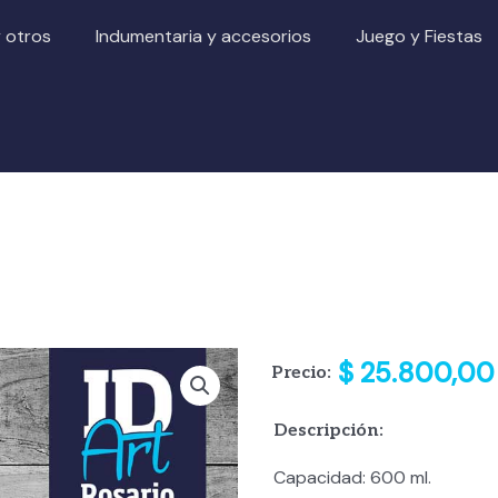
y otros
Indumentaria y accesorios
Juego y Fiestas
$
25.800,00
Precio:
Descripción:
Capacidad: 600 ml.