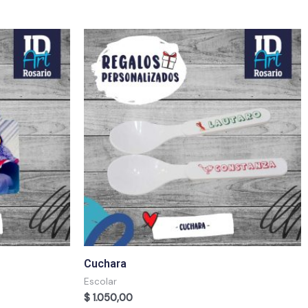
Cuchara
Escolar
$
1.050,00