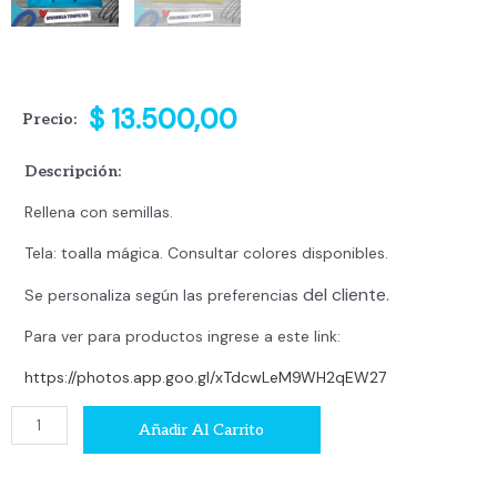
$
13.500,00
Precio:
Descripción:
Rellena con semillas.
Tela: toalla mágica. Consultar colores disponibles.
del cliente.
Se personaliza según las preferencias
Para ver para productos ingrese a este link:
https://photos.app.goo.gl/xTdcwLeM9WH2qEW27
Almohadilla
Añadir Al Carrito
terapéutica
cantidad