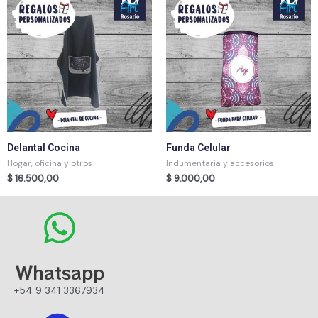
Delantal Cocina
Funda Celular
Hogar, oficina y otros
Indumentaria y accesorios
$
16.500,00
$
9.000,00
Whatsapp
+54 9 341 3367934