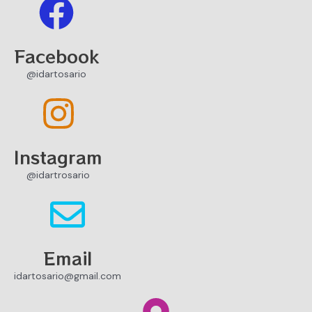
Facebook
@idartosario
Instagram
@idartrosario
Email
idartosario@gmail.com