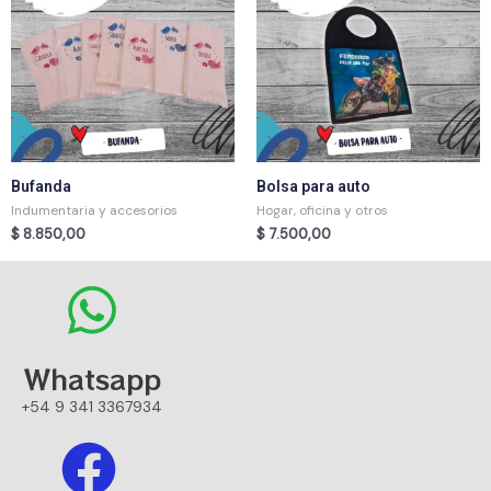
Bufanda
Bolsa para auto
Indumentaria y accesorios
Hogar, oficina y otros
$
8.850,00
$
7.500,00
Whatsapp
+54 9 341 3367934