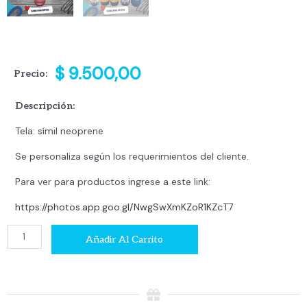
$
9.500,00
Precio:
Descripción:
Tela: símil neoprene
Se personaliza según los requerimientos del cliente.
Para ver para productos ingrese a este link:
https://photos.app.goo.gl/NwgSwXmKZoR1KZcT7
Funda
Añadir Al Carrito
Botella
cantidad