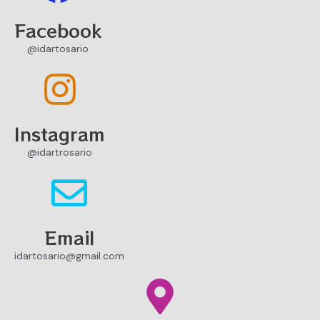
Facebook
@idartosario
Instagram
@idartrosario
Email
idartosario@gmail.com