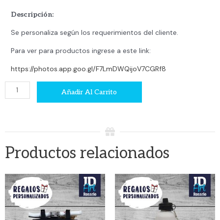
Descripción:
Se personaliza según los requerimientos del cliente.
Para ver para productos ingrese a este link:
https://photos.app.goo.gl/F7LmDWQijoV7CGRf8
Gorrito
Añadir Al Carrito
bebé
cantidad
Productos relacionados