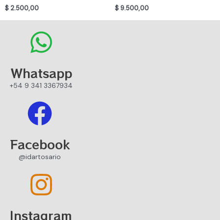
$
2.500,00
$
9.500,00
Whatsapp
+54 9 341 3367934
Facebook
@idartosario
Instagram