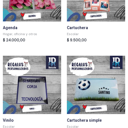
Agenda
Cartuchera
Hogar, oficina y otros
Escolar
$
24.000,00
$
9.500,00
Vinilo
Cartuchera simple
Escolar
Escolar