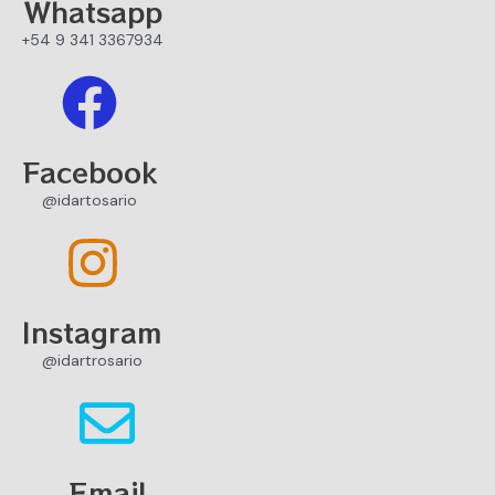
Whatsapp
+54 9 341 3367934
Facebook
@idartosario
Instagram
@idartrosario
Email