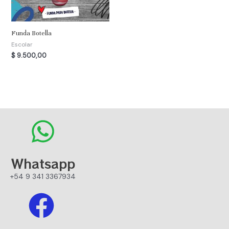
Funda Botella
Escolar
$
9.500,00
Whatsapp
+54 9 341 3367934