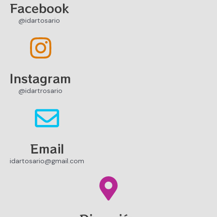
Facebook
@idartosario
Instagram
@idartrosario
Email
idartosario@gmail.com