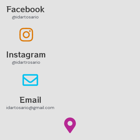
Facebook
@idartosario
Instagram
@idartrosario
Email
idartosario@gmail.com