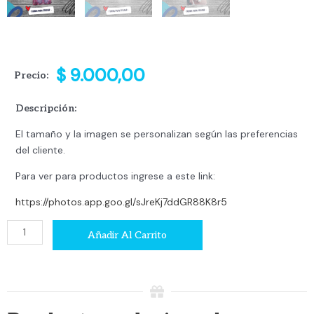
$
9.000,00
Precio:
Descripción:
El tamaño y la imagen se personalizan según las preferencias
del cliente.
Para ver para productos ingrese a este link:
https://photos.app.goo.gl/sJreKj7ddGR88K8r5
Funda
Añadir Al Carrito
Celular
cantidad