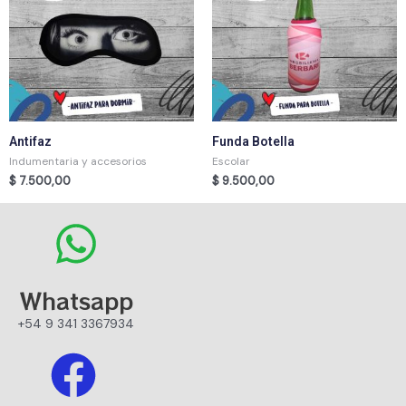
Antifaz
Funda Botella
Indumentaria y accesorios
Escolar
$
7.500,00
$
9.500,00
Whatsapp
+54 9 341 3367934