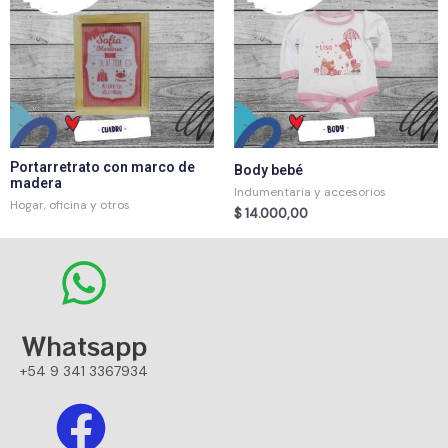
Portarretrato con marco de
Body bebé
madera
Indumentaria y accesorios
Hogar, oficina y otros
$
14.000,00
Whatsapp
+54 9 341 3367934