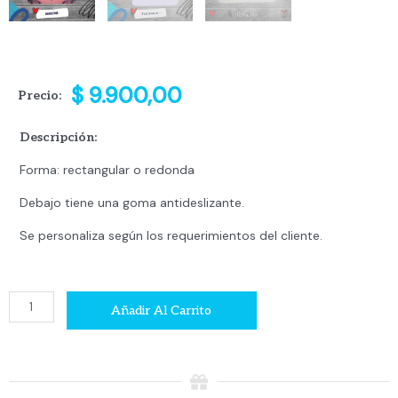
$
9.900,00
Precio:
Descripción:
Forma: rectangular o redonda
Debajo tiene una goma antideslizante.
Se personaliza según los requerimientos del cliente.
Mouse
Añadir Al Carrito
pad
cantidad