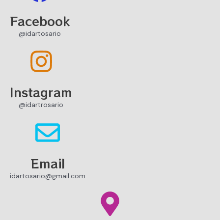
Facebook
@idartosario
Instagram
@idartrosario
Email
idartosario@gmail.com