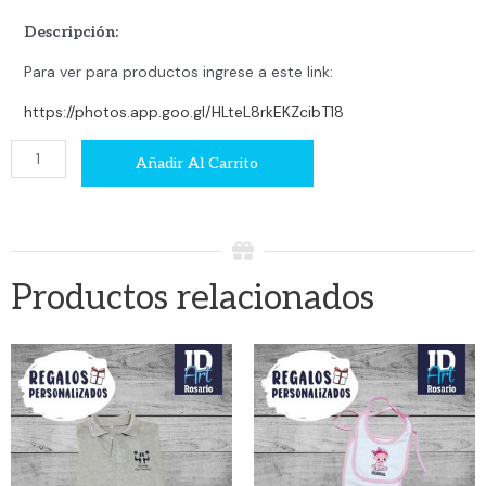
Descripción:
Para ver para productos ingrese a este link:
https://photos.app.goo.gl/HLteL8rkEKZcibT18
Cuadro
Añadir Al Carrito
cantidad
Productos relacionados