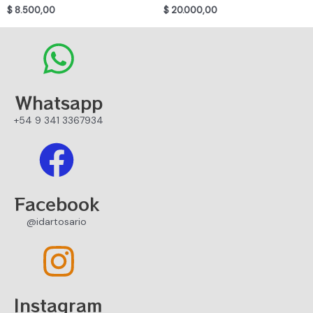
$
8.500,00
$
20.000,00
Whatsapp
+54 9 341 3367934
Facebook
@idartosario
Instagram