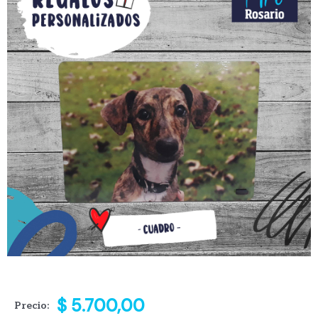
$
5.700,00
Precio: